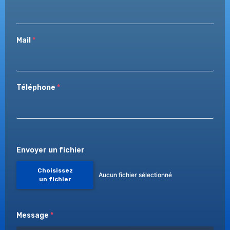
Mail
*
Téléphone
*
Envoyer un fichier
Choisissez
Aucun fichier sélectionné
un fichier
Message
*